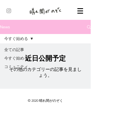
News
今すぐ始める
全ての記事
近日公開予定
今すぐ始める
コミュニティ
その他のカテゴリーの記事を見まし
ょう。
© 2020 晴れ間がのぞく